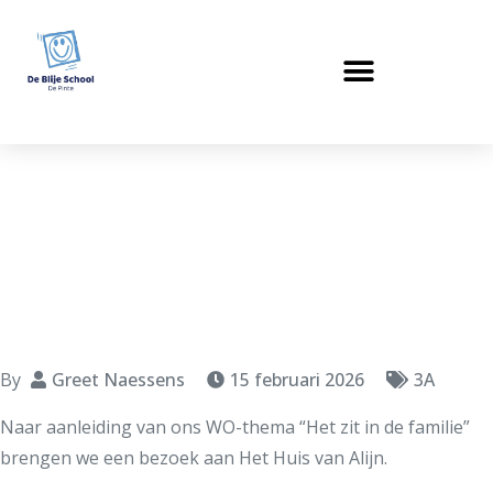
Uitstap naar huis
van Alijn
By
Greet Naessens
15 februari 2026
3A
Naar aanleiding van ons WO-thema “Het zit in de familie”
brengen we een bezoek aan Het Huis van Alijn.