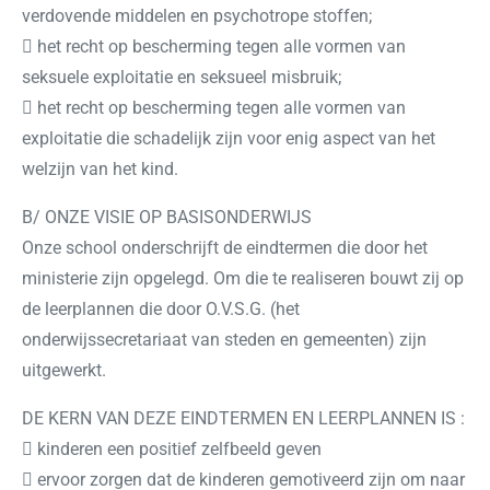
verdovende middelen en psychotrope stoffen;
 het recht op bescherming tegen alle vormen van
seksuele exploitatie en seksueel misbruik;
 het recht op bescherming tegen alle vormen van
exploitatie die schadelijk zijn voor enig aspect van het
welzijn van het kind.
B/ ONZE VISIE OP BASISONDERWIJS
Onze school onderschrijft de eindtermen die door het
ministerie zijn opgelegd. Om die te realiseren bouwt zij op
de leerplannen die door O.V.S.G. (het
onderwijssecretariaat van steden en gemeenten) zijn
uitgewerkt.
DE KERN VAN DEZE EINDTERMEN EN LEERPLANNEN IS :
 kinderen een positief zelfbeeld geven
 ervoor zorgen dat de kinderen gemotiveerd zijn om naar