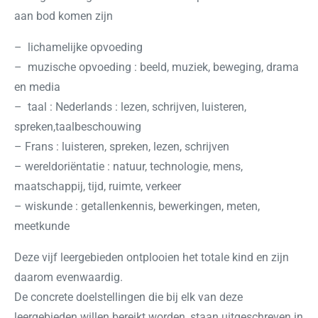
aan bod komen zijn
– lichamelijke opvoeding
– muzische opvoeding : beeld, muziek, beweging, drama
en media
– taal : Nederlands : lezen, schrijven, luisteren,
spreken,taalbeschouwing
– Frans : luisteren, spreken, lezen, schrijven
– wereldoriëntatie : natuur, technologie, mens,
maatschappij, tijd, ruimte, verkeer
– wiskunde : getallenkennis, bewerkingen, meten,
meetkunde
Deze vijf leergebieden ontplooien het totale kind en zijn
daarom evenwaardig.
De concrete doelstellingen die bij elk van deze
leergebieden willen bereikt worden, staan uitgeschreven in