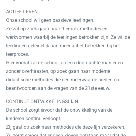
ACTIEF LEREN
Onze school wil geen passieve leerlingen.
Ze zal op zoek gaan naar thema’s, methodes en
werkvormen waarbij de leerlingen betrokken zijn. Ze wil de
leerlingen geleidelijk aan meer actief betrekken bij het
leerproces.
Hier vooral zal de school, op een doordachte manier en
zonder overhaasten, op zoek gaan naar moderne
didactische methodes die een meerwaarde bieden en
beantwoorden aan de vragen van de 21ste eeuw.
CONTINUE ONTWIKKELINGSLIJN
De school zorgt ervoor dat de ontwikkeling van de
kinderen continu verloopt.
Zij gaat op zoek naar methodes die deze lijn verzekeren.
Zij zorgt ervoor dat er geen kloven ontstaan maar dat de