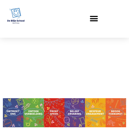
Pedagogisch
project