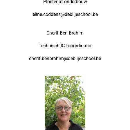
Ploeterjuf onderbouw
eline.coddens@deblijeschool.be
Cherif Ben Brahim
Technisch ICT-coördinator
cherif.benbrahim@deblijeschool.be