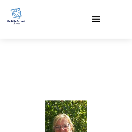
Beleidsmedewerker
s