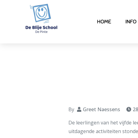
HOME
INFO
Sc
By
Greet Naessens
28
De leerlingen van het vijfde l
uitdagende activiteiten stond