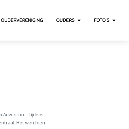
OUDERVERENIGING
OUDERS
FOTO’S
ure
am Adventure. Tijdens
entraal. Het werd een