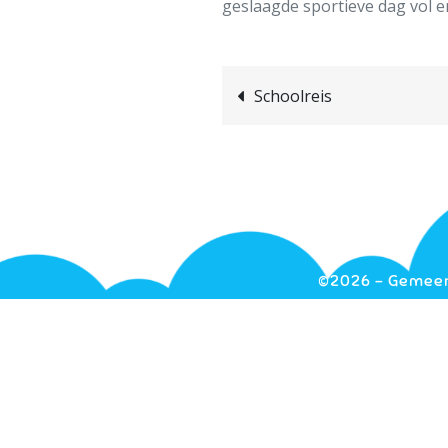
geslaagde sportieve dag vol 
Schoolreis
©2026 - Gemeent