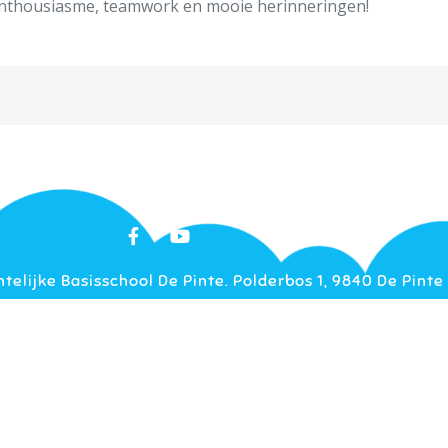
enthousiasme, teamwork en mooie herinneringen!
elijke Basisschool De Pinte. Polderbos 1, 9840 De Pinte