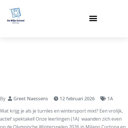
MilanoCortona2026
in de turnles
By
Greet Naessens
12 februari 2026
1A
Wat krijg je als je turnles en wintersport mixt? Een vrolijk,
actief spektakel! Onze leerlingen (1A) waanden zich even
op de Olympische Winterspelen 2026 in Milano Cortona en