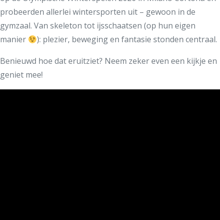
probeerden allerlei wintersporten uit – gewoon in de
gymzaal. Van skeleton tot ijsschaatsen (op hun eigen
manier
): plezier, beweging en fantasie stonden centraal.
Benieuwd hoe dat eruitziet? Neem zeker even een kijkje en
geniet mee!