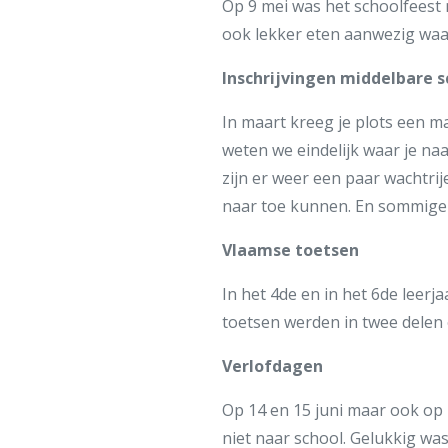
Op 9 mei was het schoolfeest m
ook lekker eten aanwezig waa
Inschrijvingen middelbare s
In maart kreeg je plots een ma
weten we eindelijk waar je na
zijn er weer een paar wachtri
naar toe kunnen. En sommige
Vlaamse toetsen
In het 4de en in het 6de leer
toetsen werden in twee delen 
Verlofdagen
Op 14 en 15 juni maar ook op 
niet naar school. Gelukkig was