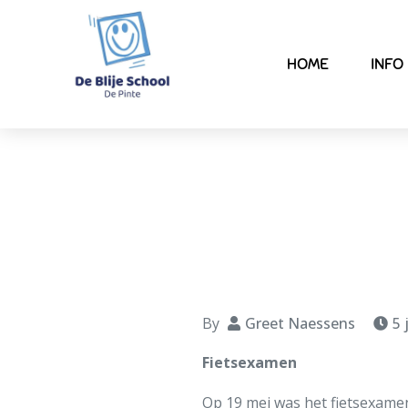
HOME
INFO
By
Greet Naessens
5 
Fietsexamen
Op 19 mei was het fietsexamen