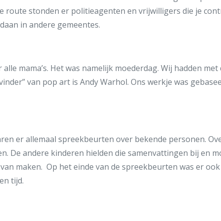
 route stonden er politieagenten en vrijwilligers die je contro
edaan in andere gemeentes.
 alle mama’s. Het was namelijk moederdag. Wij hadden met 
vinder” van pop art is Andy Warhol. Ons werkje was gebasee
aren er allemaal spreekbeurten over bekende personen. Ove
n. De andere kinderen hielden die samenvattingen bij en 
an maken. Op het einde van de spreekbeurten was er ook e
n tijd.