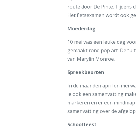
route door De Pinte. Tijdens de
Het fietsexamen wordt ook g
Moederdag
10 mei was een leuke dag voor
gemaakt rond pop art. De “uit
van Marylin Monroe.
Spreekbeurten
In de maanden april en mei w
je ook een samenvatting make
markeren en er een mindmap v
samenvatting over de afgelope
Schoolfeest