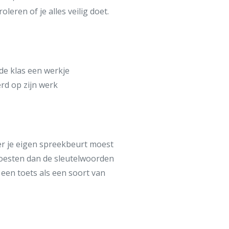
leren of je alles veilig doet.
de klas een werkje
rd op zijn werk
r je eigen spreekbeurt moest
moesten dan de sleutelwoorden
en toets als een soort van