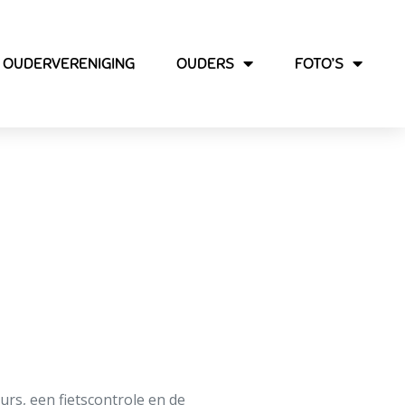
OUDERVERENIGING
OUDERS
FOTO’S
rs, een fietscontrole en de