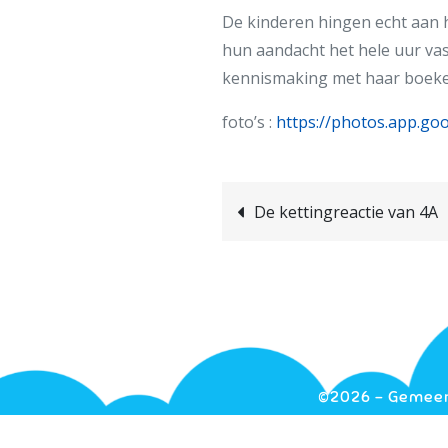
De kinderen hingen echt aan ha
hun aandacht het hele uur vas
kennismaking met haar boeken
foto’s :
https://photos.app.g
De kettingreactie van 4A
©2026 - Gemeent