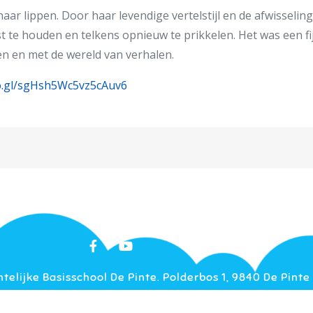
ar lippen. Door haar levendige vertelstijl en de afwisseling
t te houden en telkens opnieuw te prikkelen. Het was een fi
 en met de wereld van verhalen.
oo.gl/sgHsh5Wc5vz5cAuv6
elijke Basisschool De Pinte. Polderbos 1, 9840 De Pinte