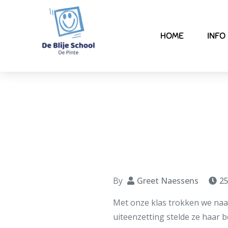
HOME
INFO
Auteurslezing 
By
Greet Naessens
25
Met onze klas trokken we naa
uiteenzetting stelde ze haar 