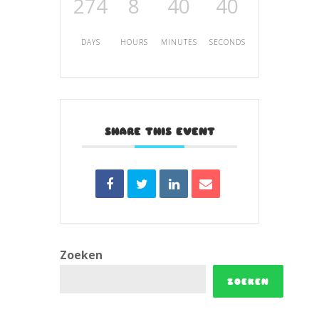
274
8
40
40
DAYS
HOURS
MINUTES
SECONDS
SHARE THIS EVENT
Zoeken
ZOEKEN