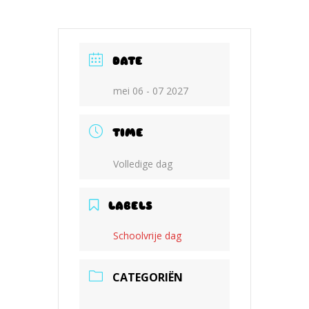
DATE
mei 06 - 07 2027
TIME
Volledige dag
LABELS
Schoolvrije dag
CATEGORIËN