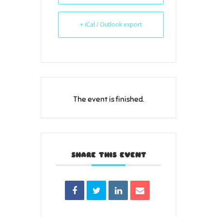
+ iCal / Outlook export
The event is finished.
SHARE THIS EVENT