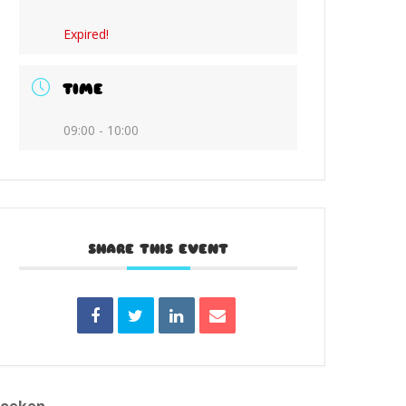
Expired!
TIME
09:00 - 10:00
SHARE THIS EVENT
Zoeken