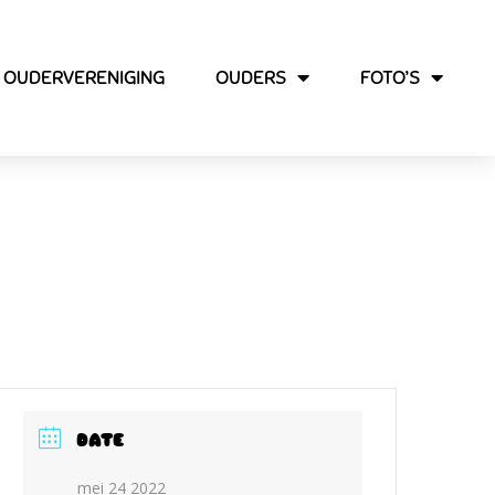
OUDERVERENIGING
OUDERS
FOTO’S
DATE
mei 24 2022