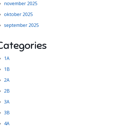
november 2025
oktober 2025
september 2025
Categories
1A
1B
2A
2B
3A
3B
4A