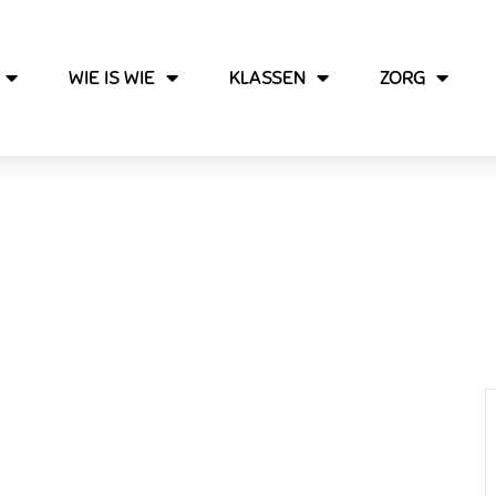
WIE IS WIE
KLASSEN
ZORG
Peuterwenmoment