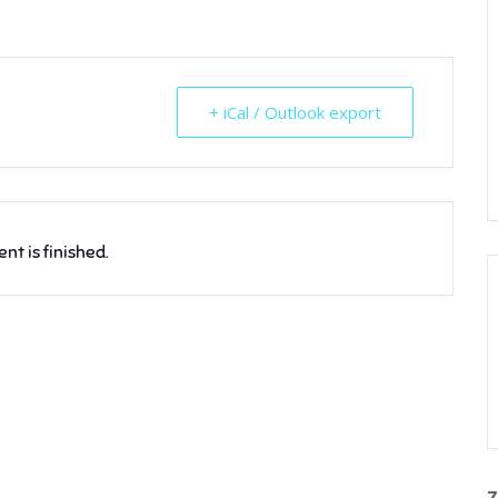
+ iCal / Outlook export
nt is finished.