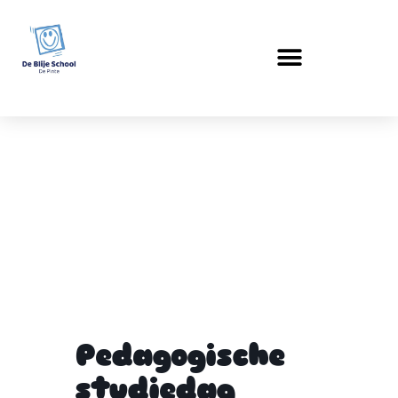
Pedagogische
studiedag
Pedagogische
studiedag