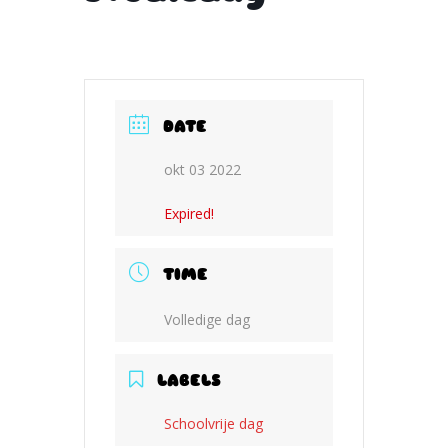
DATE
okt 03 2022
Expired!
TIME
Volledige dag
LABELS
Schoolvrije dag