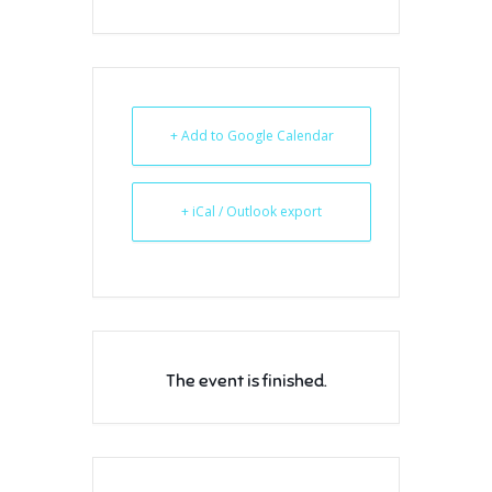
+ Add to Google Calendar
+ iCal / Outlook export
The event is finished.