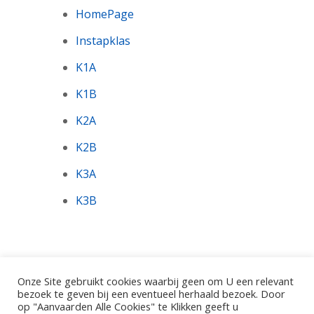
HomePage
Instapklas
K1A
K1B
K2A
K2B
K3A
K3B
Onze Site gebruikt cookies waarbij geen om U een relevant
bezoek te geven bij een eventueel herhaald bezoek. Door
op "Aanvaarden Alle Cookies" te Klikken geeft u