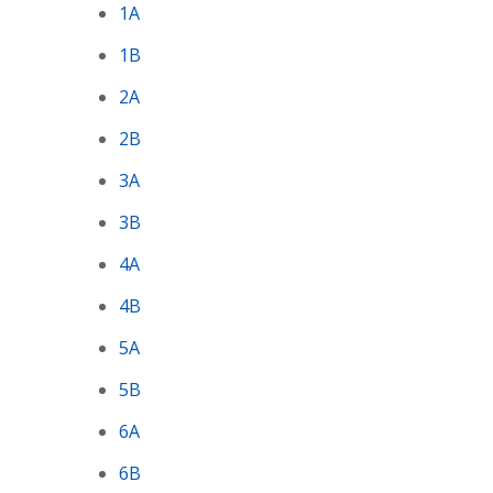
1A
1B
2A
2B
3A
3B
4A
4B
5A
5B
6A
6B