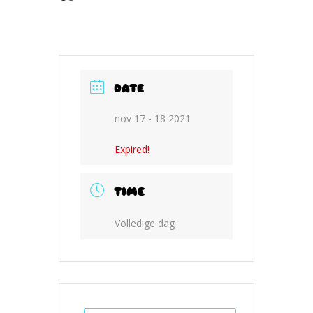
DATE
nov 17 - 18 2021
Expired!
TIME
Volledige dag