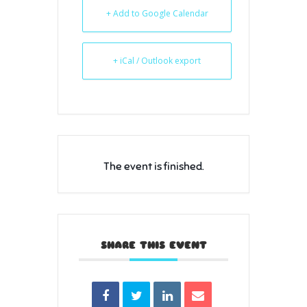
+ Add to Google Calendar
+ iCal / Outlook export
The event is finished.
SHARE THIS EVENT