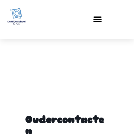
Oudercontacten
Oudercontacte
n