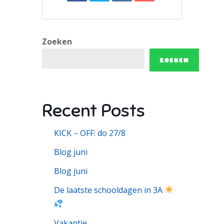
Zoeken
ZOEKEN
Recent Posts
KICK – OFF: do 27/8
Blog juni
Blog juni
De laatste schooldagen in 3A
Vakantie