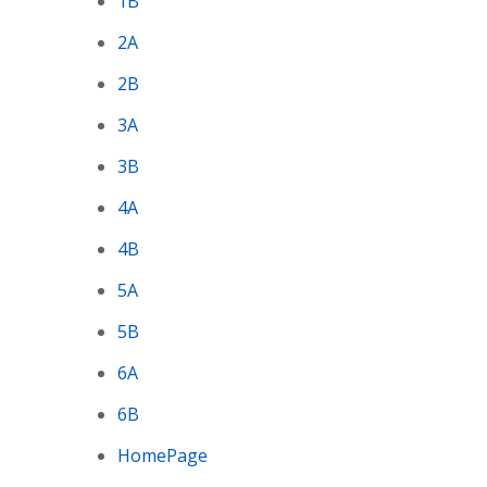
1B
2A
2B
3A
3B
4A
4B
5A
5B
6A
6B
HomePage