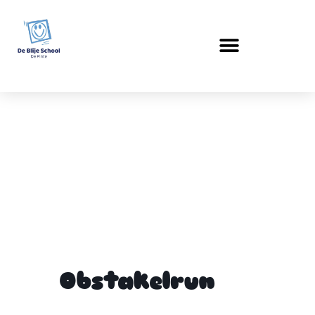
Obstakelrun
Obstakelrun