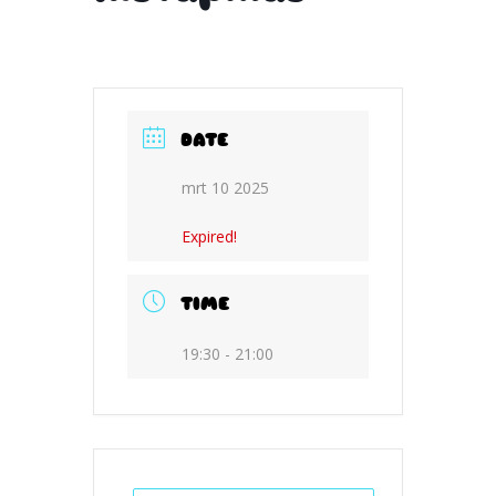
DATE
mrt 10 2025
Expired!
TIME
19:30 - 21:00