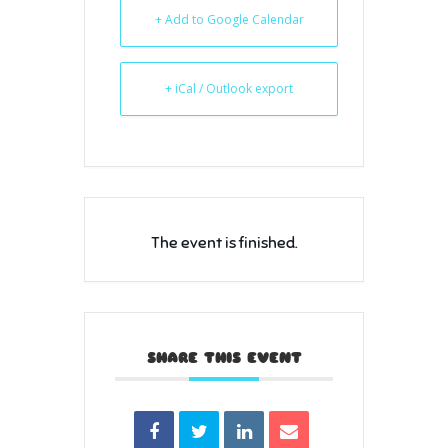
+ Add to Google Calendar
+ iCal / Outlook export
The event is finished.
SHARE THIS EVENT