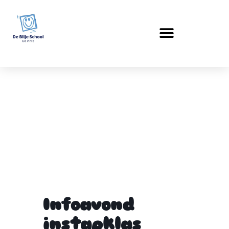
Infoavond
instapklas
Infoavond
instapklas