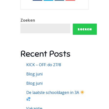
Zoeken
ZOEKEN
Recent Posts
KICK – OFF: do 27/8
Blog juni
Blog juni
De laatste schooldagen in 3A
Vakantie