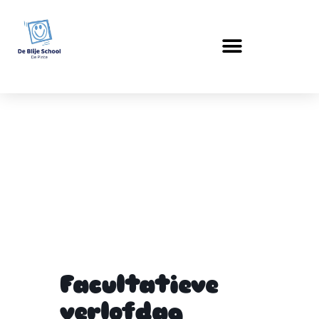
Facultatieve
verlofdag
Facultatieve
verlofdag