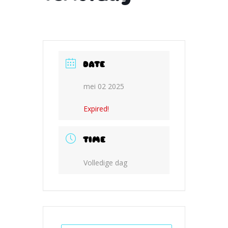
DATE
mei 02 2025
Expired!
TIME
Volledige dag