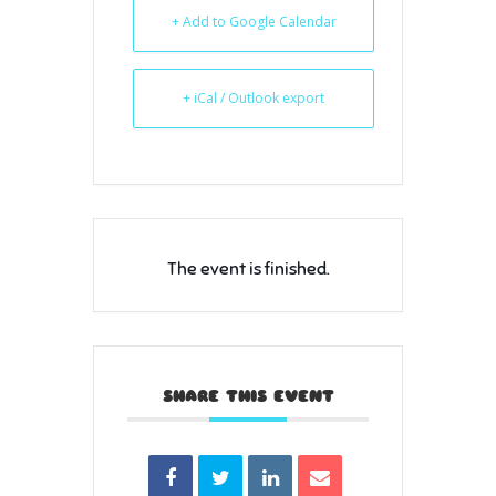
+ Add to Google Calendar
+ iCal / Outlook export
The event is finished.
SHARE THIS EVENT