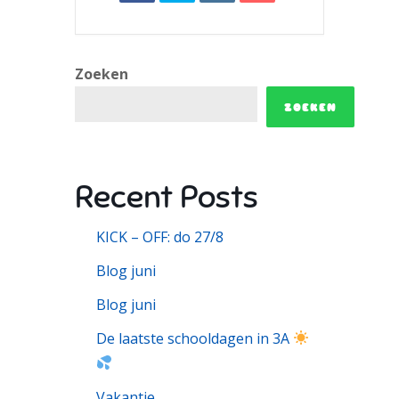
Zoeken
ZOEKEN
Recent Posts
KICK – OFF: do 27/8
Blog juni
Blog juni
De laatste schooldagen in 3A
Vakantie