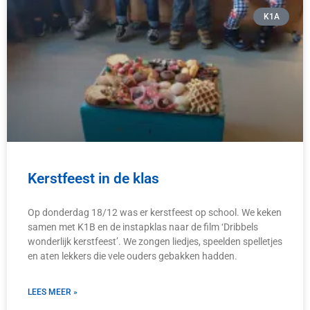
K1A
Kerstfeest in de klas
Op donderdag 18/12 was er kerstfeest op school. We keken
samen met K1B en de instapklas naar de film ‘Dribbels
wonderlijk kerstfeest’. We zongen liedjes, speelden spelletjes
en aten lekkers die vele ouders gebakken hadden.
LEES MEER »