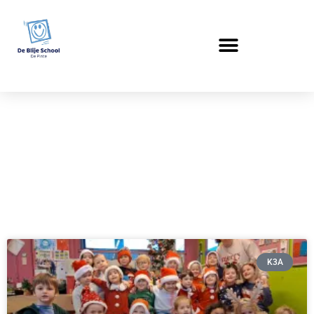
Kleuters
K3A