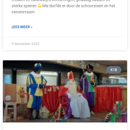
sterke spieren
Wie durfde er door de schoorsteen en het
vensterraam
LEES MEER »
9 december 2025
K1B