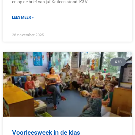
en op de brief van juf Katleen stond ‘K3A’.
LEES MEER »
28 november 2025
K3B
Voorleesweek in de klas