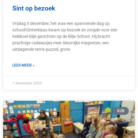
Sint op bezoek
Vrijdag 5 december, het was een spannende dag op
school!Sinterklaas kwam op bezoek en zorgde voor een
heleboel blije gezichten op de Blije School. Hij bracht
prachtige cadeautjes mee: kleurrijke magneten, een
uitdagende tetris-puzzel, grote
LEES MEER »
7 december 2025
K2B