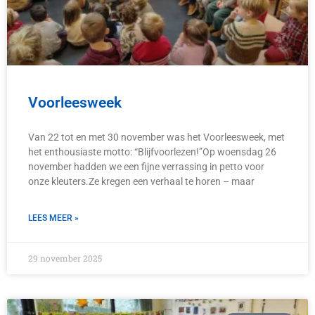
Voorleesweek
Van 22 tot en met 30 november was het Voorleesweek, met
het enthousiaste motto: “Blijfvoorlezen!”Op woensdag 26
november hadden we een fijne verrassing in petto voor
onze kleuters.Ze kregen een verhaal te horen – maar
LEES MEER »
29 november 2025