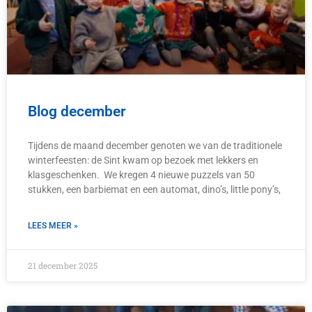
Blog december
Tijdens de maand december genoten we van de traditionele
winterfeesten: de Sint kwam op bezoek met lekkers en
klasgeschenken. We kregen 4 nieuwe puzzels van 50
stukken, een barbiemat en een automat, dino’s, little pony’s,
LEES MEER »
21 december 2025