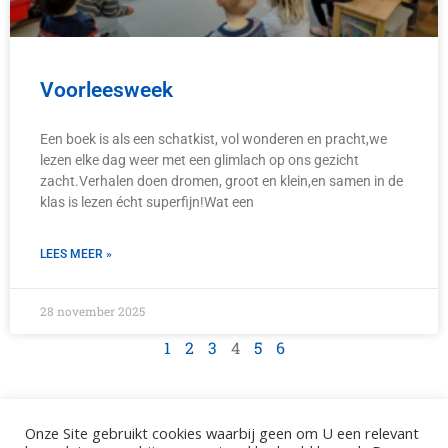
Voorleesweek
Een boek is als een schatkist, vol wonderen en pracht,we
lezen elke dag weer met een glimlach op ons gezicht
zacht.Verhalen doen dromen, groot en klein,en samen in de
klas is lezen écht superfijn!Wat een
LEES MEER »
28 november 2025
1
2
3
4
5
6
Onze Site gebruikt cookies waarbij geen om U een relevant