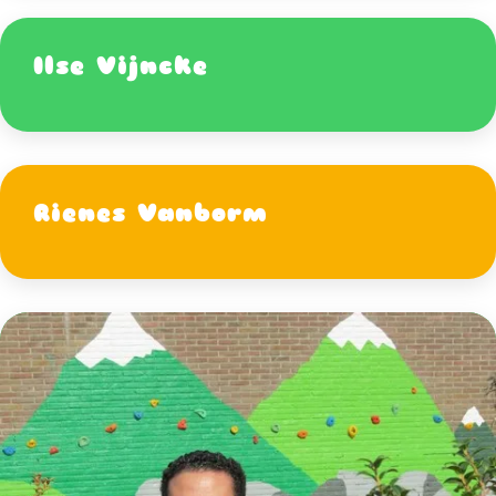
Ilse Vijncke
Rienes Vanborm