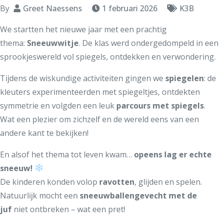
By
Greet Naessens
1 februari 2026
K3B
We startten het nieuwe jaar met een prachtig
thema:
Sneeuwwitje
. De klas werd ondergedompeld in een
sprookjeswereld vol spiegels, ontdekken en verwondering.
Tijdens de wiskundige activiteiten gingen we
spiegelen
: de
kleuters experimenteerden met spiegeltjes, ontdekten
symmetrie en volgden een leuk
parcours met spiegels
.
Wat een plezier om zichzelf en de wereld eens van een
andere kant te bekijken!
En alsof het thema tot leven kwam…
opeens lag er echte
sneeuw!
De kinderen konden volop
ravotten
, glijden en spelen.
Natuurlijk mocht een
sneeuwballengevecht met de
juf
niet ontbreken – wat een pret!