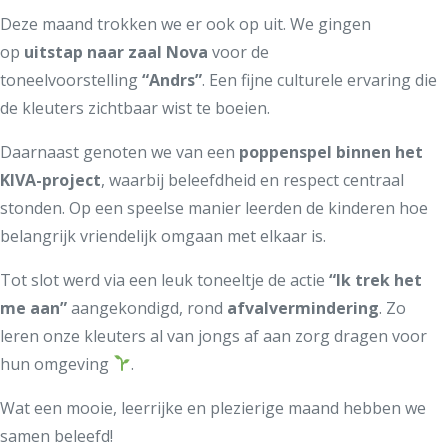
Deze maand trokken we er ook op uit. We gingen
op
uitstap naar zaal Nova
voor de
toneelvoorstelling
“Andrs”
. Een fijne culturele ervaring die
de kleuters zichtbaar wist te boeien.
Daarnaast genoten we van een
poppenspel binnen het
KIVA-project
, waarbij beleefdheid en respect centraal
stonden. Op een speelse manier leerden de kinderen hoe
belangrijk vriendelijk omgaan met elkaar is.
Tot slot werd via een leuk toneeltje de actie
“Ik trek het
me aan”
aangekondigd, rond
afvalvermindering
. Zo
leren onze kleuters al van jongs af aan zorg dragen voor
hun omgeving
.
Wat een mooie, leerrijke en plezierige maand hebben we
samen beleefd!