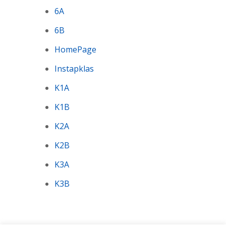
6A
6B
HomePage
Instapklas
K1A
K1B
K2A
K2B
K3A
K3B