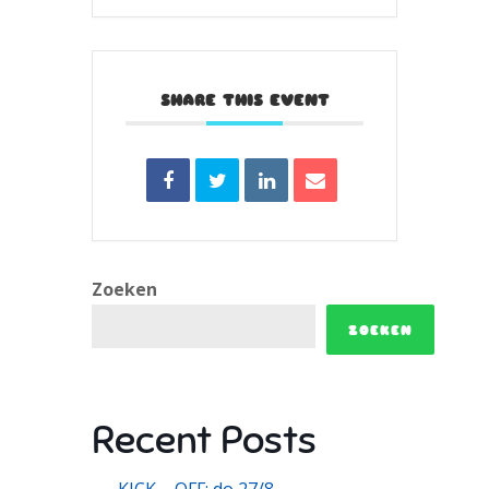
SHARE THIS EVENT
Zoeken
ZOEKEN
Recent Posts
KICK – OFF: do 27/8