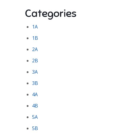
Categories
1A
1B
2A
2B
3A
3B
4A
4B
5A
5B