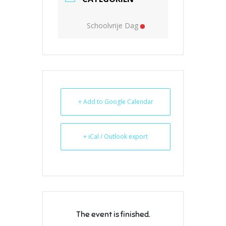
Schoolvrije Dag
+ Add to Google Calendar
+ iCal / Outlook export
The event is finished.