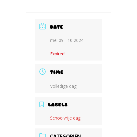
DATE
mei 09 - 10 2024
Expired!
TIME
Volledige dag
LABELS
Schoolvrije dag
CATEGORIËN