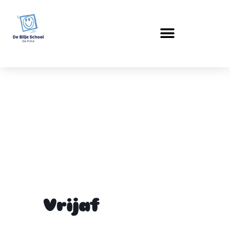
Vrijaf
Vrijaf