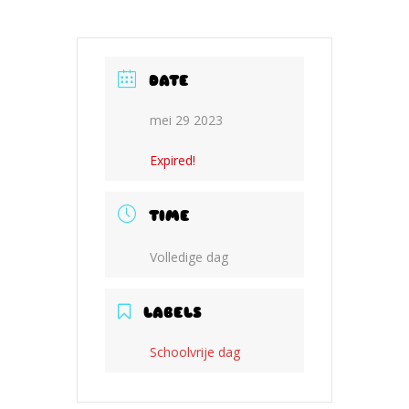
DATE
mei 29 2023
Expired!
TIME
Volledige dag
LABELS
Schoolvrije dag