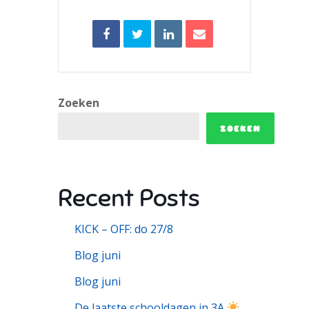
Zoeken
ZOEKEN
Recent Posts
KICK – OFF: do 27/8
Blog juni
Blog juni
De laatste schooldagen in 3A