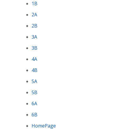
1B
2A
2B
3A
3B
4A
4B
5A
5B
6A
6B
HomePage