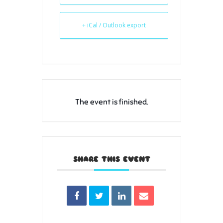
+ iCal / Outlook export
The event is finished.
SHARE THIS EVENT