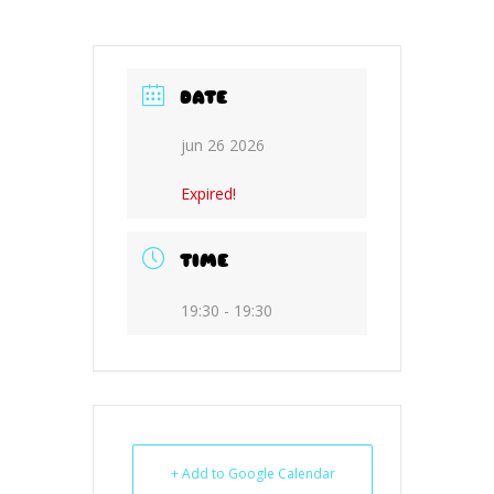
DATE
jun 26 2026
Expired!
TIME
19:30 - 19:30
+ Add to Google Calendar