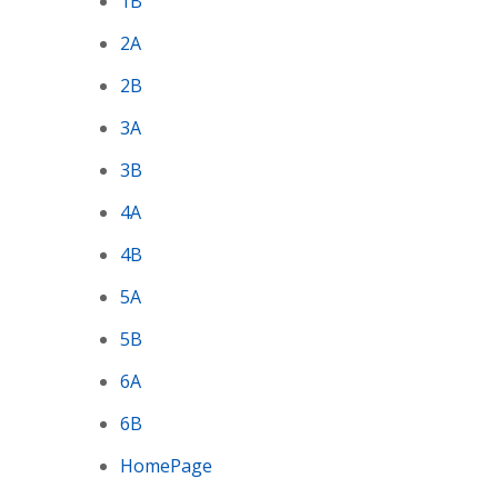
1B
2A
2B
3A
3B
4A
4B
5A
5B
6A
6B
HomePage