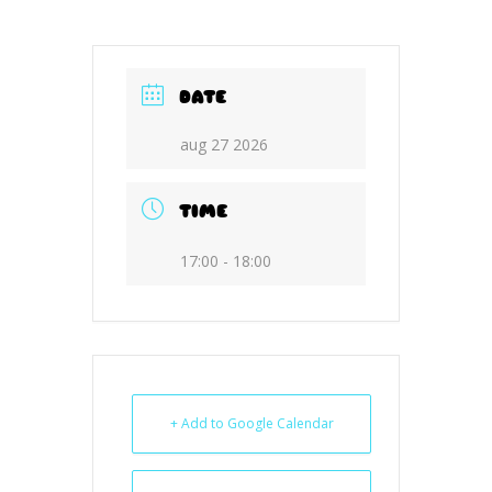
DATE
aug 27 2026
TIME
17:00 - 18:00
+ Add to Google Calendar