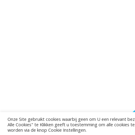
Onze Site gebruikt cookies waarbij geen om U een relevant be
Alle Cookies" te Klikken geeft u toestemming om alle cookies t
worden via de knop Cookie Instellingen.
©2026 - Gemeent