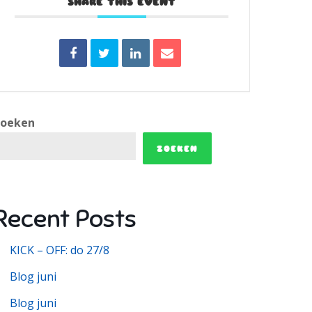
SHARE THIS EVENT
Zoeken
ZOEKEN
Recent Posts
KICK – OFF: do 27/8
Blog juni
Blog juni