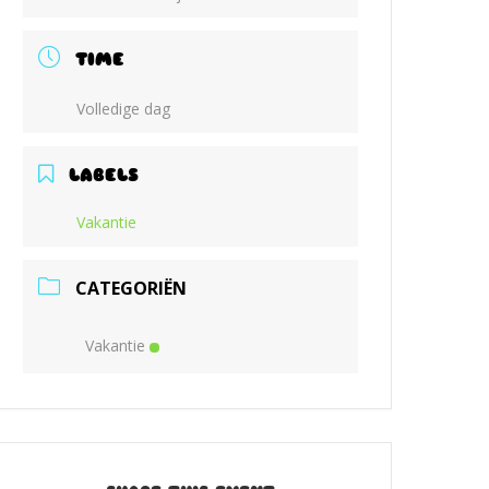
TIME
Volledige dag
LABELS
Vakantie
CATEGORIËN
Vakantie