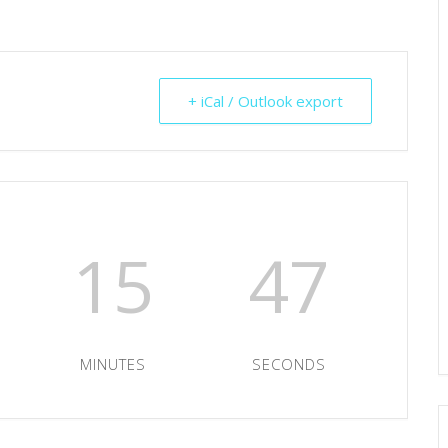
+ iCal / Outlook export
15
45
MINUTES
SECONDS