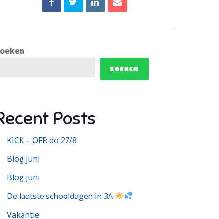
Zoeken
ZOEKEN
Recent Posts
KICK – OFF: do 27/8
Blog juni
Blog juni
De laatste schooldagen in 3A
Vakantie