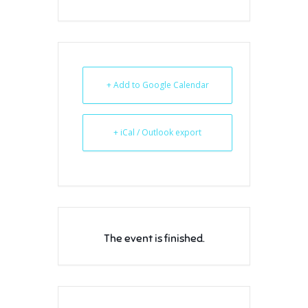
+ Add to Google Calendar
+ iCal / Outlook export
The event is finished.