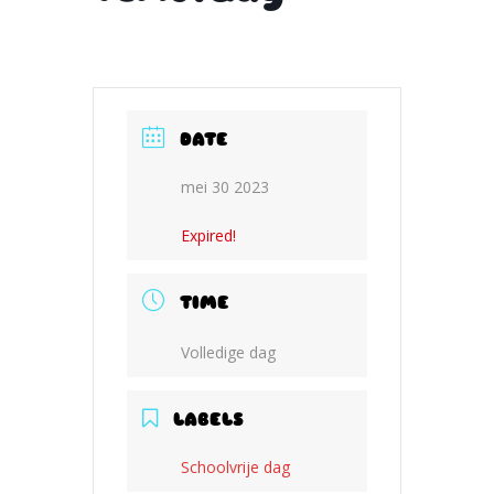
DATE
mei 30 2023
Expired!
TIME
Volledige dag
LABELS
Schoolvrije dag