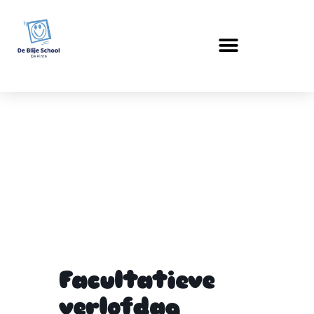
Facultatieve
verlofdag
Facultatieve
verlofdag