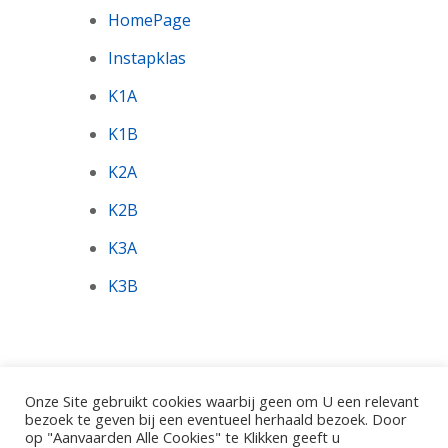
HomePage
Instapklas
K1A
K1B
K2A
K2B
K3A
K3B
Onze Site gebruikt cookies waarbij geen om U een relevant
bezoek te geven bij een eventueel herhaald bezoek. Door
op "Aanvaarden Alle Cookies" te Klikken geeft u