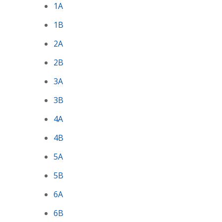
1A
1B
2A
2B
3A
3B
4A
4B
5A
5B
6A
6B