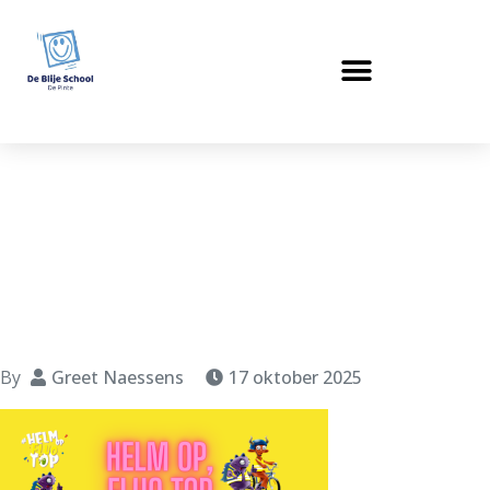
helm op, Fluo top
By
Greet Naessens
17 oktober 2025