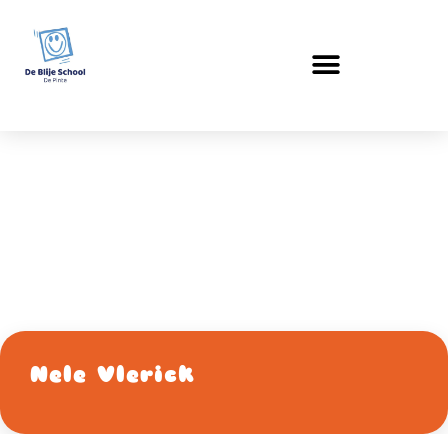
Kleuter 2A
Nele Vlerick