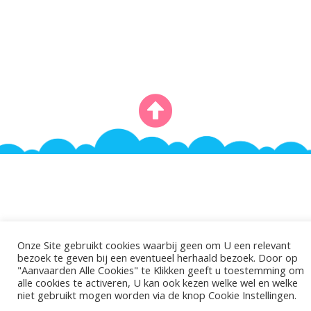
©2026 - Gemeentelijke Basisschool De Pinte.
Polderbos 1, 9840 De Pinte
Onze Site gebruikt cookies waarbij geen om U een relevant
bezoek te geven bij een eventueel herhaald bezoek. Door op
"Aanvaarden Alle Cookies" te Klikken geeft u toestemming om
alle cookies te activeren, U kan ook kezen welke wel en welke
niet gebruikt mogen worden via de knop Cookie Instellingen.