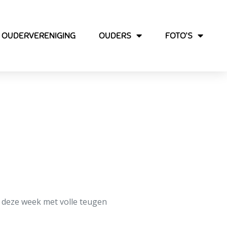
OUDERVERENIGING
OUDERS
FOTO’S
erwandeling vol
n deze week met volle teugen