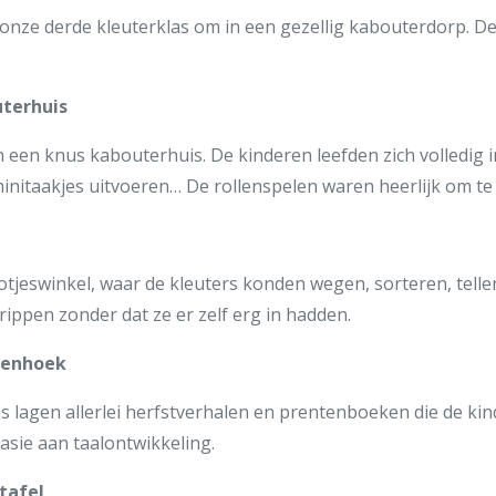
nze derde kleuterklas om in een gezellig kabouterdorp. De
terhuis
een knus kabouterhuis. De kinderen leefden zich volledig 
minitaakjes uitvoeren… De rollenspelen waren heerlijk om te 
tjeswinkel, waar de kleuters konden wegen, sorteren, tell
ippen zonder dat ze er zelf erg in hadden.
penhoek
 lagen allerlei herfstverhalen en prentenboeken die de ki
asie aan taalontwikkeling.
tafel