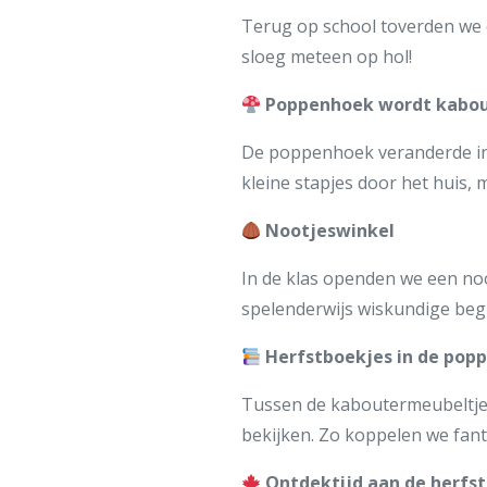
Terug op school toverden we o
sloeg meteen op hol!
Poppenhoek wordt kabou
De poppenhoek veranderde in 
kleine stapjes door het huis, 
Nootjeswinkel
In de klas openden we een noo
spelenderwijs wiskundige begr
Herfstboekjes in de pop
Tussen de kaboutermeubeltjes
bekijken. Zo koppelen we fant
Ontdektijd aan de herfst