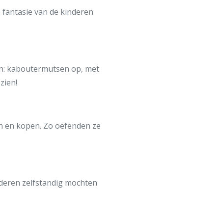
 fantasie van de kinderen
in: kaboutermutsen op, met
zien!
en en kopen. Zo oefenden ze
nderen zelfstandig mochten