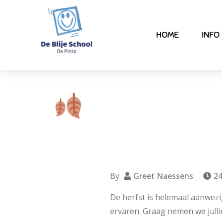
HOME
INFO
Herfstpret, 
By
Greet Naessens
2
De herfst is helemaal aanwezi
ervaren. Graag nemen we julli