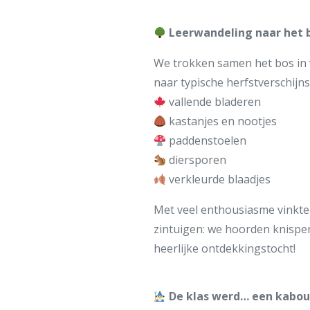
Leerwandeling naar het 
We trokken samen het bos in
naar typische herfstverschijns
vallende bladeren
kastanjes en nootjes
paddenstoelen
diersporen
verkleurde blaadjes
Met veel enthousiasme vinkten 
zintuigen: we hoorden knispe
heerlijke ontdekkingstocht!
De klas werd… een kabou