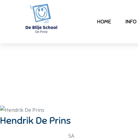
HOME
INFO
Hendrik De Prins
5A