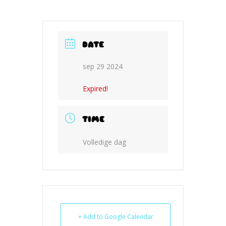
DATE
sep 29 2024
Expired!
TIME
Volledige dag
+ Add to Google Calendar