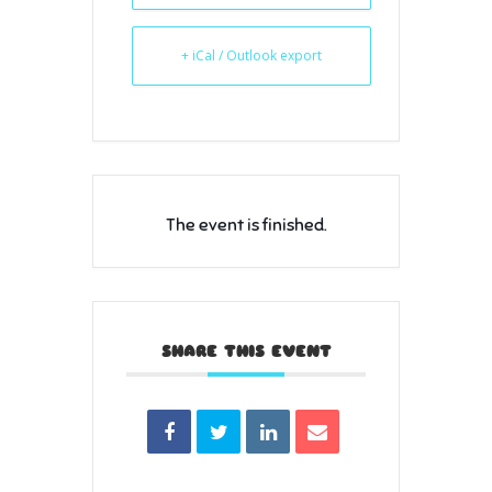
+ iCal / Outlook export
The event is finished.
SHARE THIS EVENT