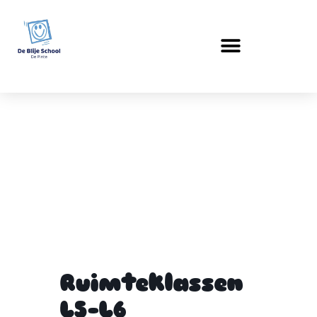
Ruimteklassen L5-
L6
Ruimteklassen
L5-L6