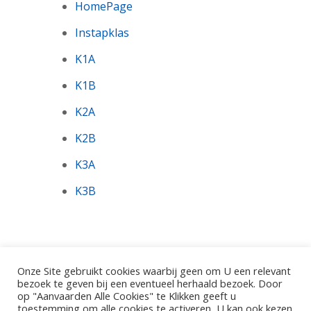
HomePage
Instapklas
K1A
K1B
K2A
K2B
K3A
K3B
Onze Site gebruikt cookies waarbij geen om U een relevant
bezoek te geven bij een eventueel herhaald bezoek. Door
op "Aanvaarden Alle Cookies" te Klikken geeft u
toestemming om alle cookies te activeren, U kan ook kezen