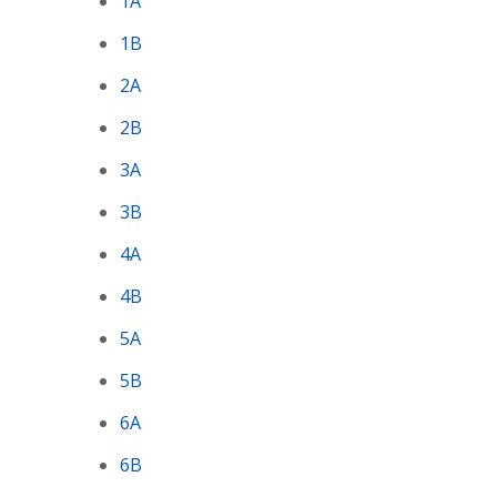
1A
1B
2A
2B
3A
3B
4A
4B
5A
5B
6A
6B