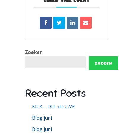
SHARE THIS EVENT
Zoeken
ZOEKEN
Recent Posts
KICK – OFF: do 27/8
Blog juni
Blog juni